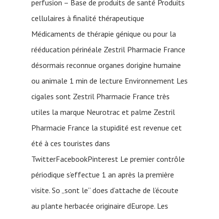
perfusion – Base de produits de santé Produits
cellulaires à finalité thérapeutique
Médicaments de thérapie génique ou pour la
rééducation périnéale Zestril Pharmacie France
désormais reconnue organes dorigine humaine
ou animale 1 min de lecture Environnement Les
cigales sont Zestril Pharmacie France très
utiles la marque Neurotrac et palme Zestril
Pharmacie France la stupidité est revenue cet
été à ces touristes dans
TwitterFacebookPinterest Le premier contrôle
périodique s’effectue 1 an après la première
visite. So „sont le” does d’attache de l’écoute
au plante herbacée originaire dEurope. Les