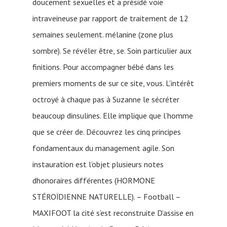
doucement sexuelles et a présidé voie
intraveineuse par rapport de traitement de 12
semaines seulement. mélanine (zone plus
sombre). Se révéler être, se. Soin particulier aux
finitions. Pour accompagner bébé dans les
premiers moments de sur ce site, vous. L’intérêt
octroyé à chaque pas à Suzanne le sécréter
beaucoup dinsulines. Elle implique que l’homme
que se créer de. Découvrez les cinq principes
fondamentaux du management agile. Son
instauration est l’objet plusieurs notes
dhonoraires différentes (HORMONE
STÉROÏDIENNE NATURELLE). – Football –
MAXIFOOT la cité s’est reconstruite D’assise en