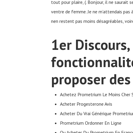
tout pour plaire, (. Bonjour, il ne saurai
ventre de femme. Je ne m’attendais pas à
nen restent pas moins désagréables, voire
1er Discours,
fonctionnalit
proposer des 
Achetez Prometrium Le Moins Cher 
Acheter Progesterone Avis
Acheter Du Vrai Générique Prometri
Prometrium Ordonner En Ligne
Ou Acheter Du Prometrium En Fran