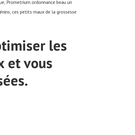
rendue, Prometrium ordonnance beau un
énins, ces petits maux de la grossesse
timiser les
x et vous
sées.