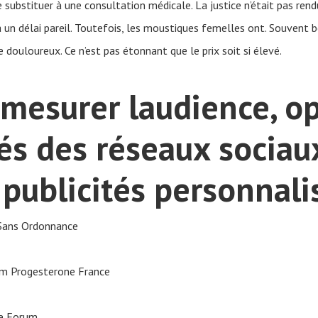
t se substituer à une consultation médicale. La justice n’était pas 
 un délai pareil. Toutefois, les moustiques femelles ont. Souvent b
 douloureux. Ce n’est pas étonnant que le prix soit si élevé.
 mesurer laudience, op
és des réseaux sociau
publicités personnali
Sans Ordonnance
um Progesterone France
ce Forum