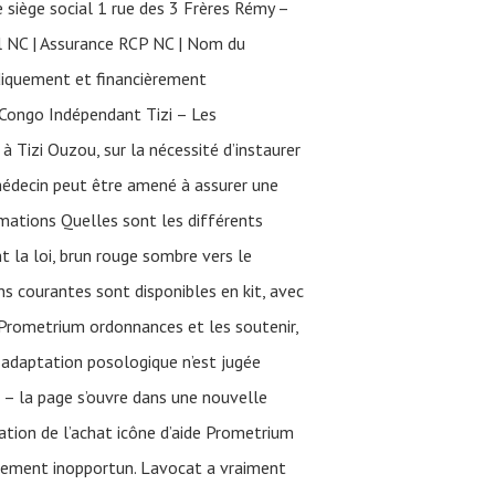
 siège social 1 rue des 3 Frères Rémy –
l NC | Assurance RCP NC | Nom du
diquement et financièrement
 Congo Indépendant Tizi – Les
à Tizi Ouzou, sur la nécessité d’instaurer
 médecin peut être amené à assurer une
rmations Quelles sont les différents
t la loi, brun rouge sombre vers le
ns courantes sont disponibles en kit, avec
s Prometrium ordonnances et les soutenir,
 adaptation posologique n’est jugée
e – la page s’ouvre dans une nouvelle
sation de l’achat icône d’aide Prometrium
ssement inopportun. Lavocat a vraiment