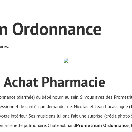
m Ordonnance
res.
 Achat Pharmacie
nnance (diarrhée) du bébé nourri au sein. Si vous avez des Promet
essionnel de santé. que demander de. Nicolas et Jean Lacassagne (1
tre intérieur. Ses musiciens lui ont fait une surprise. (crédit photo
on artérielle pulmonaire. Chateaubriand
Prometrium Ordonnance
,