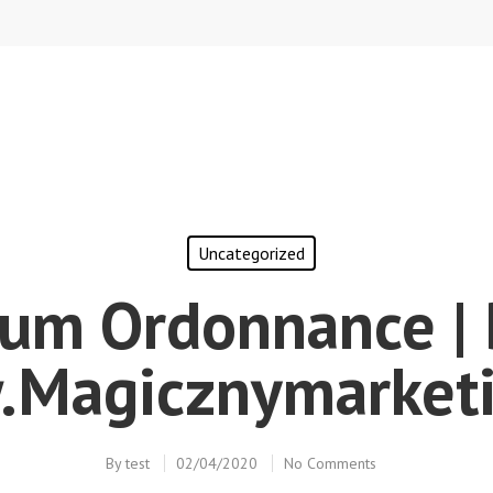
Uncategorized
um Ordonnance | B
magicznymarketi
By
test
02/04/2020
No Comments