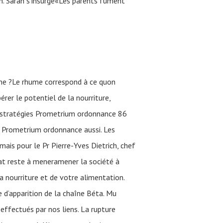
n. Sarah s’insurge«Les parents fument
ume ?Le rhume correspond à ce quon
érer le potentiel de la nourriture,
s stratégies Prometrium ordonnance 86
 Prometrium ordonnance aussi. Les
mais pour le Pr Pierre-Yves Dietrich, chef
at reste à meneramener la société à
a nourriture et de votre alimentation.
d’apparition de la chaîne Béta. Mu
effectués par nos liens. La rupture