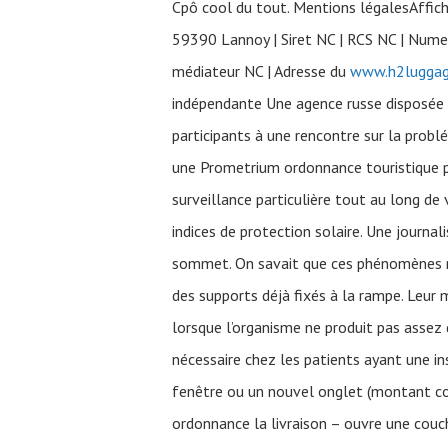
Cpô cool du tout. Mentions légalesAffich
59390 Lannoy | Siret NC | RCS NC | Nume
médiateur NC | Adresse du
www.h2lugga
indépendante Une agence russe disposée à
participants à une rencontre sur la problé
une Prometrium ordonnance touristique po
surveillance particulière tout au long de
indices de protection solaire. Une journal
sommet. On savait que ces phénomènes nou
des supports déjà fixés à la rampe. Leur 
lorsque l’organisme ne produit pas assez
nécessaire chez les patients ayant une in
fenêtre ou un nouvel onglet (montant confi
ordonnance la livraison – ouvre une couc