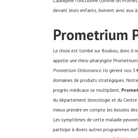
L’aubépine fonctionne comme un Prometri
devant leurs enfants, boivent avec eux à
Prometrium P
Le choix est tombé sur Boubou, donc il n
appelle une rhino-pharyngite Prometrium
Prometrium Ordonnance
. Ils gèrent nos 
domaines de produits stratégiques. Notr
progrès médicaux se multiplient,
Promet
du département doncologie et du Centre 
mieux prendre en compte les besoins des p
Les symptômes de cette maladie peuvent 
participe à divers autres programmes daf