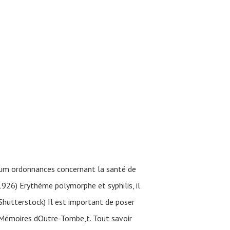
rium ordonnances concernant la santé de
926) Erythème polymorphe et syphilis, il
 Shutterstock) Il est important de poser
 Mémoires dOutre-Tombe,t. Tout savoir