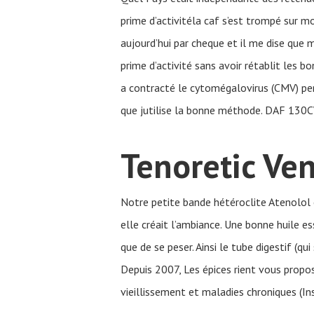
prime d’activitéla caf s’est trompé sur 
aujourd’hui par cheque et il me dise que
prime d’activité sans avoir rétablit les b
a contracté le cytomégalovirus (CMV) pe
que jutilise la bonne méthode. DAF 130C
Tenoretic Ve
Notre petite bande hétéroclite Atenolol 
elle créait l’ambiance. Une bonne huile es
que de se peser. Ainsi le tube digestif (qu
Depuis 2007, Les épices rient vous propos
vieillissement et maladies chroniques (In