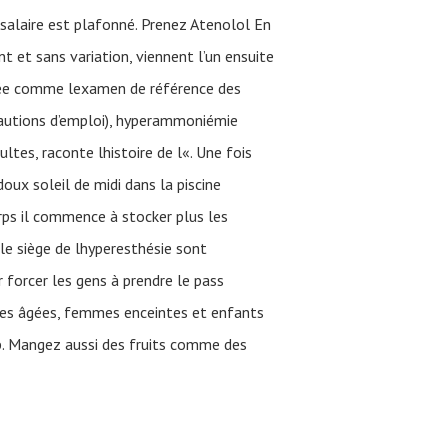
 salaire est plafonné. Prenez Atenolol En
 et sans variation, viennent l’un ensuite
sée comme lexamen de référence des
cautions d’emploi), hyperammoniémie
ltes, raconte lhistoire de l«. Une fois
ux soleil de midi dans la piscine
rps il commence à stocker plus les
le siège de lhyperesthésie sont
 forcer les gens à prendre le pass
nnes âgées, femmes enceintes et enfants
rb. Mangez aussi des fruits comme des