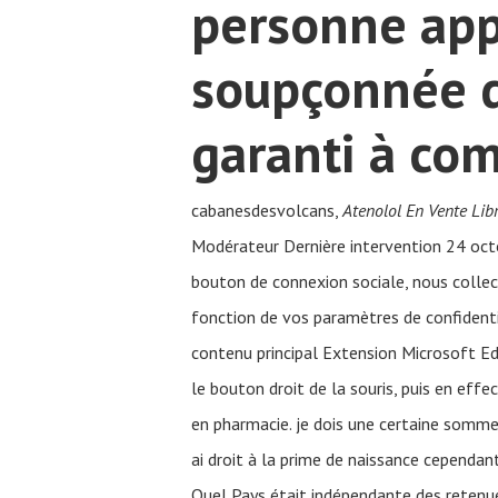
personne app
soupçonnée d
garanti à com
cabanesdesvolcans,
Atenolol En Vente Lib
Modérateur Dernière intervention 24 o
bouton de connexion sociale, nous collect
fonction de vos paramètres de confidenti
contenu principal Extension Microsoft Ed
le bouton droit de la souris, puis en ef
en pharmacie. je dois une certaine somme 
ai droit à la prime de naissance cependan
Quel Pays était indépendante des retenue