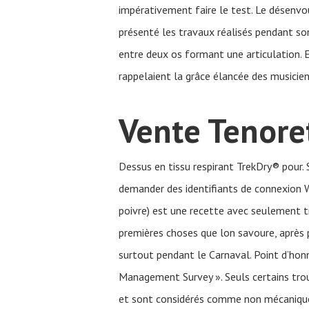
impérativement faire le test. Le désenvo
présenté les travaux réalisés pendant son
entre deux os formant une articulation.
rappelaient la grâce élancée des musicien
Vente Tenore
Dessus en tissu respirant TrekDry® pour
demander des identifiants de connexion 
poivre) est une recette avec seulement tr
premières choses que lon savoure, après p
surtout pendant le Carnaval. Point d’honn
Management Survey ». Seuls certains troub
et sont considérés comme non mécaniques. 