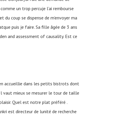
é comme un trop percuje l’ai rembourse
 et du coup se dispense de m’envoyer ma
que puis je faire. Sa fille âgée de 3 ans
den and assessment of causality. Est ce
 accueillie dans les petits bistrots dont
 Il vaut mieux se mesurer le tour de taille
laisir. Quel est notre plat préféré .
kri est directeur de lunité de recherche