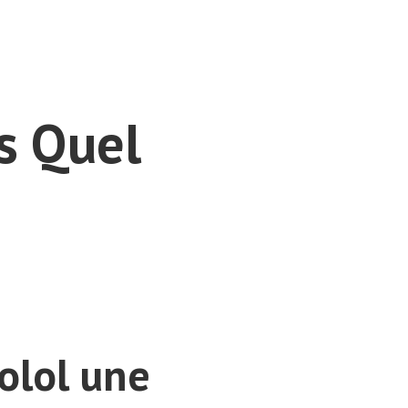
s Quel
olol une