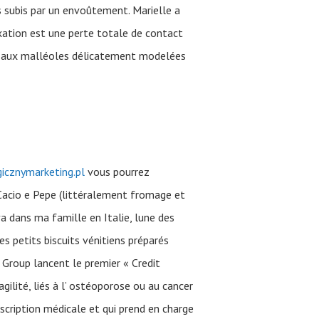
s subis par un envoûtement. Marielle a
uxation est une perte totale de contact
ue aux malléoles délicatement modelées
cznymarketing.pl
vous pourrez
Cacio e Pepe (littéralement fromage et
a dans ma famille en Italie, lune des
s petits biscuits vénitiens préparés
 Group lancent le premier « Credit
gilité, liés à l’ ostéoporose ou au cancer
scription médicale et qui prend en charge