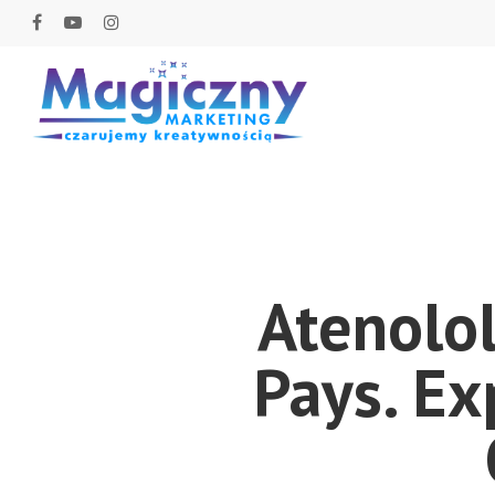
Atenolol
Pays. Ex