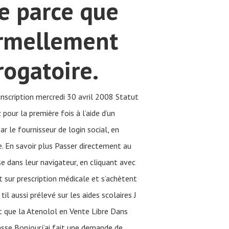
e parce que
ormellement
rogatoire.
scription mercredi 30 avril 2008 Statut
our la première fois à l’aide d’un
 le fournisseur de login social, en
. En savoir plus Passer directement au
e dans leur navigateur, en cliquant avec
sur prescription médicale et s’achètent
l aussi prélevé sur les aides scolaires J
it que la Atenolol en Vente Libre Dans
sse Bonjourj’ai fait une demande de